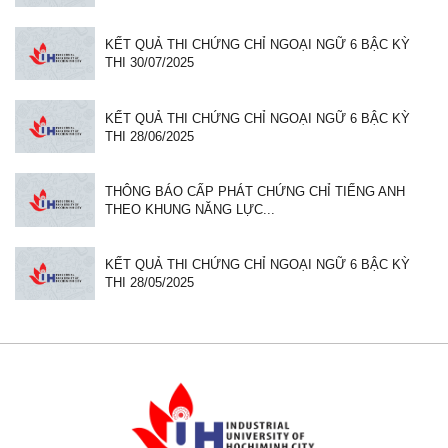
KẾT QUẢ THI CHỨNG CHỈ NGOẠI NGỮ 6 BẬC KỲ
THI 30/07/2025
KẾT QUẢ THI CHỨNG CHỈ NGOẠI NGỮ 6 BẬC KỲ
THI 28/06/2025
THÔNG BÁO CẤP PHÁT CHỨNG CHỈ TIẾNG ANH
THEO KHUNG NĂNG LỰC...
KẾT QUẢ THI CHỨNG CHỈ NGOẠI NGỮ 6 BẬC KỲ
THI 28/05/2025