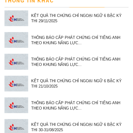
THÔNG TIN KHÁC
KẾT QUẢ THI CHỨNG CHỈ NGOẠI NGỮ 6 BẬC KỲ
THI 29/11/2025
THÔNG BÁO CẤP PHÁT CHỨNG CHỈ TIẾNG ANH
THEO KHUNG NĂNG LỰC...
THÔNG BÁO CẤP PHÁT CHỨNG CHỈ TIẾNG ANH
THEO KHUNG NĂNG LỰC...
KẾT QUẢ THI CHỨNG CHỈ NGOẠI NGỮ 6 BẬC KỲ
THI 21/10/2025
THÔNG BÁO CẤP PHÁT CHỨNG CHỈ TIẾNG ANH
THEO KHUNG NĂNG LỰC...
KẾT QUẢ THI CHỨNG CHỈ NGOẠI NGỮ 6 BẬC KỲ
THI 30-31/08/2025