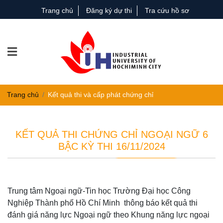
Trang chủ
Đăng ký dự thi
Tra cứu hồ sơ
Trang chủ
Kết quả thi và cấp phát chứng chỉ
KẾT QUẢ THI CHỨNG CHỈ NGOẠI NGỮ 6
BẬC KỲ THI 16/11/2024
Trung tâm Ngoại ngữ-Tin học Trường Đại học Công
Nghiệp Thành phố Hồ Chí Minh thông báo kết quả thi
đánh giá năng lực Ngoại ngữ theo Khung năng lực ngoại