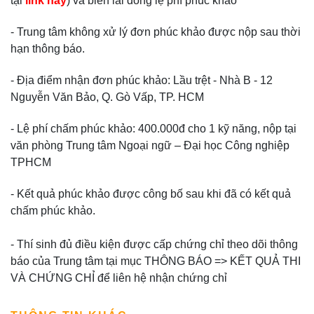
tại
link này
) và biên lai đóng lệ phí phúc khảo
- Trung tâm không xử lý đơn phúc khảo được nộp sau thời
hạn thông báo.
- Địa điểm nhận đơn phúc khảo: Lầu trệt - Nhà B - 12
Nguyễn Văn Bảo, Q. Gò Vấp, TP. HCM
- Lệ phí chấm phúc khảo: 400.000đ cho 1 kỹ năng, nộp tại
văn phòng Trung tâm Ngoại ngữ – Đại học Công nghiệp
TPHCM
- Kết quả phúc khảo được công bố sau khi đã có kết quả
chấm phúc khảo.
- Thí sinh đủ điều kiện được cấp chứng chỉ theo dõi thông
báo của Trung tâm tại mục THÔNG BÁO => KẾT QUẢ THI
VÀ CHỨNG CHỈ để liên hệ nhận chứng chỉ