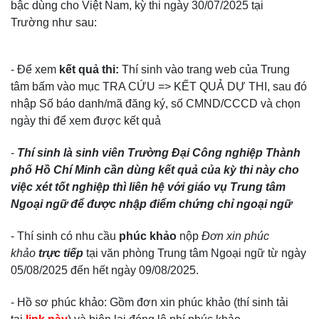
bậc dùng cho Việt Nam, kỳ thi ngày 30/07/2025 tại
Trường như sau:
- Để xem
kết quả thi
:
Thí sinh vào trang web của Trung
tâm bấm vào mục TRA CỨU => KẾT QUẢ DỰ THI, sau đó
nhập Số báo danh/mã đăng ký, số CMND/CCCD và chọn
ngày thi để xem được kết quả​
​-
Thí sinh là sinh viên Trường Đại Công nghiệp Thành
phố Hồ Chí Minh cần dùng kết quả của kỳ thi này cho
việc xét tốt nghiệp thì liên hệ với giáo vụ Trung tâm
Ngoại ngữ để được nhập điểm chứng chỉ ngoại ngữ
- Thí sinh có nhu cầu
phúc khảo
nộp
Đơn xin phúc
khảo
trực tiếp
tại văn phòng Trung tâm Ngoại ngữ từ ngày
05/08/2025 đến hết ngày 09/08/2025.
- Hồ sơ phúc khảo: Gồm đơn xin phúc khảo (thí sinh tải