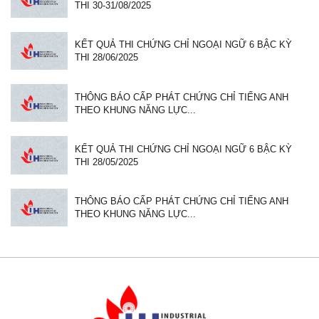
THI 30-31/08/2025
KẾT QUẢ THI CHỨNG CHỈ NGOẠI NGỮ 6 BẬC KỲ
THI 28/06/2025
THÔNG BÁO CẤP PHÁT CHỨNG CHỈ TIẾNG ANH
THEO KHUNG NĂNG LỰC...
KẾT QUẢ THI CHỨNG CHỈ NGOẠI NGỮ 6 BẬC KỲ
THI 28/05/2025
THÔNG BÁO CẤP PHÁT CHỨNG CHỈ TIẾNG ANH
THEO KHUNG NĂNG LỰC...