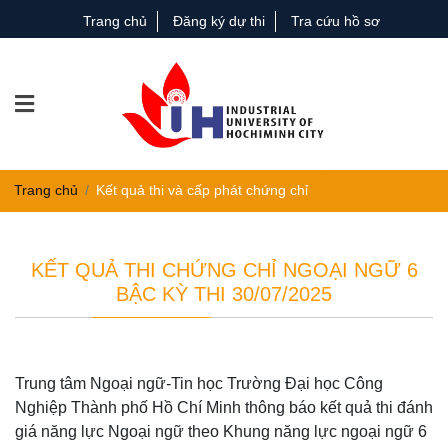
Trang chủ
Đăng ký dự thi
Tra cứu hồ sơ
Trang chủ
Kết quả thi và cấp phát chứng chỉ
KẾT QUẢ THI CHỨNG CHỈ NGOẠI NGỮ 6
BẬC KỲ THI 30/07/2025
Trung tâm Ngoại ngữ-Tin học Trường Đại học Công
Nghiệp Thành phố Hồ Chí Minh thông báo kết quả thi đánh
giá năng lực Ngoại ngữ theo Khung năng lực ngoại ngữ 6