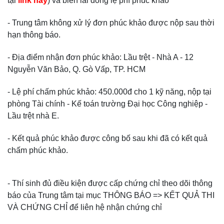
tại
link này
) và biên lai đóng lệ phí phúc khảo
- Trung tâm không xử lý đơn phúc khảo được nộp sau thời
hạn thông báo.
- Địa điểm nhận đơn phúc khảo: Lầu trệt - Nhà A - 12
Nguyễn Văn Bảo, Q. Gò Vấp, TP. HCM
- Lệ phí chấm phúc khảo: 450.000đ cho 1 kỹ năng, nộp tại
phòng Tài chính - Kế toán trường Đại học Công nghiệp -
Lầu trệt nhà E.
- Kết quả phúc khảo được công bố sau khi đã có kết quả
chấm phúc khảo.
- Thí sinh đủ điều kiện được cấp chứng chỉ theo dõi thông
báo của Trung tâm tại mục THÔNG BÁO => KẾT QUẢ THI
VÀ CHỨNG CHỈ để liên hệ nhận chứng chỉ