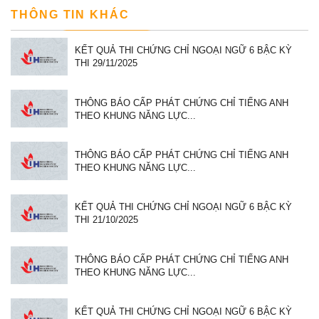
THÔNG TIN KHÁC
KẾT QUẢ THI CHỨNG CHỈ NGOẠI NGỮ 6 BẬC KỲ
THI 29/11/2025
THÔNG BÁO CẤP PHÁT CHỨNG CHỈ TIẾNG ANH
THEO KHUNG NĂNG LỰC...
THÔNG BÁO CẤP PHÁT CHỨNG CHỈ TIẾNG ANH
THEO KHUNG NĂNG LỰC...
KẾT QUẢ THI CHỨNG CHỈ NGOẠI NGỮ 6 BẬC KỲ
THI 21/10/2025
THÔNG BÁO CẤP PHÁT CHỨNG CHỈ TIẾNG ANH
THEO KHUNG NĂNG LỰC...
KẾT QUẢ THI CHỨNG CHỈ NGOẠI NGỮ 6 BẬC KỲ