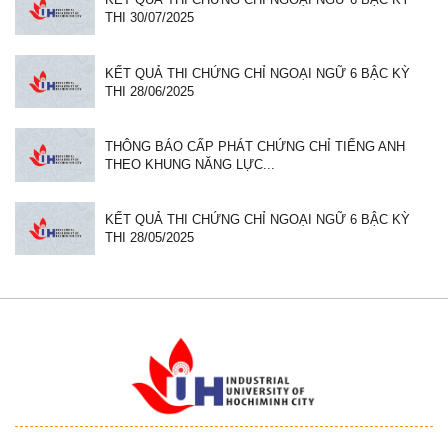
THI 30/07/2025
KẾT QUẢ THI CHỨNG CHỈ NGOẠI NGỮ 6 BẬC KỲ
THI 28/06/2025
THÔNG BÁO CẤP PHÁT CHỨNG CHỈ TIẾNG ANH
THEO KHUNG NĂNG LỰC...
KẾT QUẢ THI CHỨNG CHỈ NGOẠI NGỮ 6 BẬC KỲ
THI 28/05/2025