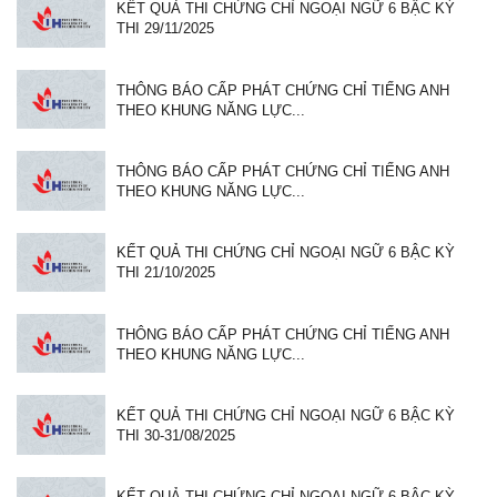
KẾT QUẢ THI CHỨNG CHỈ NGOẠI NGỮ 6 BẬC KỲ
THI 29/11/2025
THÔNG BÁO CẤP PHÁT CHỨNG CHỈ TIẾNG ANH
THEO KHUNG NĂNG LỰC...
THÔNG BÁO CẤP PHÁT CHỨNG CHỈ TIẾNG ANH
THEO KHUNG NĂNG LỰC...
KẾT QUẢ THI CHỨNG CHỈ NGOẠI NGỮ 6 BẬC KỲ
THI 21/10/2025
THÔNG BÁO CẤP PHÁT CHỨNG CHỈ TIẾNG ANH
THEO KHUNG NĂNG LỰC...
KẾT QUẢ THI CHỨNG CHỈ NGOẠI NGỮ 6 BẬC KỲ
THI 30-31/08/2025
KẾT QUẢ THI CHỨNG CHỈ NGOẠI NGỮ 6 BẬC KỲ