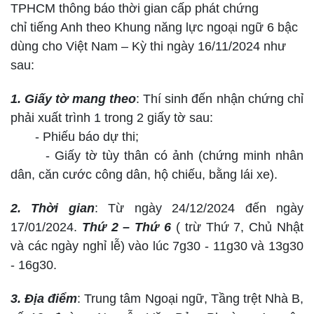
TPHCM thông báo thời gian cấp phát chứng
chỉ tiếng Anh theo Khung năng lực ngoại ngữ 6 bậc
dùng cho Việt Nam – Kỳ thi ngày 16/11/2024
như
sau:
1. Giấy tờ mang theo
: Thí sinh đến nhận chứng chỉ
phải xuất trình 1 trong 2 giấy tờ sau:
- Phiếu báo dự thi;
- Giấy tờ tùy thân có ảnh (chứng minh nhân
dân, căn cước công dân, hộ chiếu, bằng lái xe).
2. Thời gian
: Từ ngày 24/12/2024 đến ngày
17/01/2024.
Thứ 2 – Thứ 6
( trừ Thứ 7, Chủ Nhật
và các ngày nghỉ lễ) vào lúc 7g30 - 11g30 và 13g30
- 16g30.
3. Địa điểm
: Trung tâm Ngoại ngữ, Tầng trệt Nhà B,