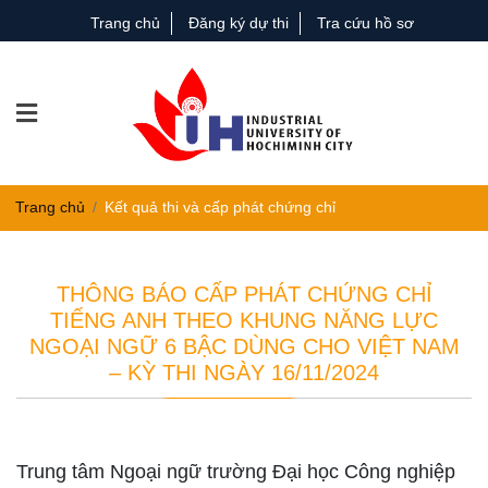
Trang chủ
Đăng ký dự thi
Tra cứu hồ sơ
Trang chủ
Kết quả thi và cấp phát chứng chỉ
THÔNG BÁO CẤP PHÁT CHỨNG CHỈ
TIẾNG ANH THEO KHUNG NĂNG LỰC
NGOẠI NGỮ 6 BẬC DÙNG CHO VIỆT NAM
– KỲ THI NGÀY 16/11/2024
Trung tâm Ngoại ngữ trường Đại học Công nghiệp