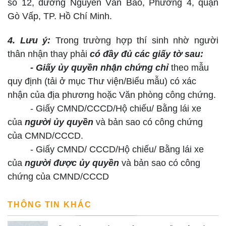
số 12, đường Nguyễn Văn Bảo, Phường 4, quận
Gò Vấp, TP. Hồ Chí Minh.
4. Lưu ý:
Trong trường hợp thí sinh nhờ người
thân nhận thay phải
có đầy đủ các giấy tờ sau:
- Giấy ủy quyền nhận chứng chỉ
theo mẫu
quy định (tải ở mục Thư viện/Biểu mẫu) có xác
nhận của địa phương hoặc Văn phòng công chứng.
- Giấy CMND/CCCD/Hộ chiếu/ Bằng lái xe
của
người ủy quyền
và bản sao có công chứng
của CMND/CCCD.
- Giấy CMND/ CCCD/Hộ chiếu/ Bằng lái xe
của
người được ủy quyền
và bản sao có công
chứng của CMND/CCCD
THÔNG TIN KHÁC