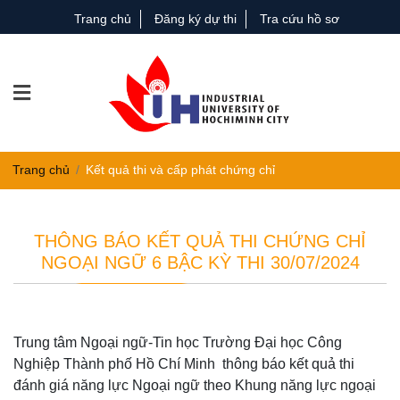
Trang chủ
Đăng ký dự thi
Tra cứu hồ sơ
Trang chủ
Kết quả thi và cấp phát chứng chỉ
THÔNG BÁO KẾT QUẢ THI CHỨNG CHỈ
NGOẠI NGỮ 6 BẬC KỲ THI 30/07/2024
Trung tâm Ngoại ngữ-Tin học Trường Đại học Công
Nghiệp Thành phố Hồ Chí Minh thông báo kết quả thi
đánh giá năng lực Ngoại ngữ theo Khung năng lực ngoại