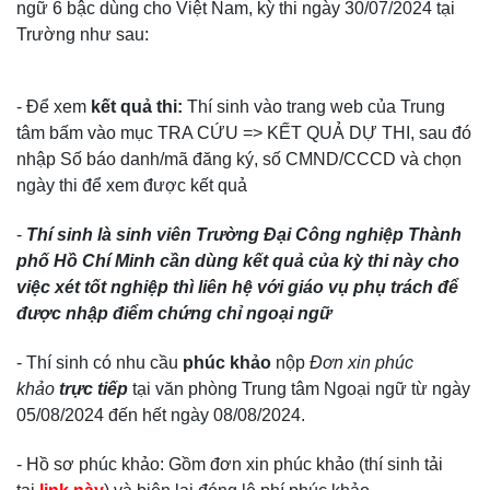
ngữ 6 bậc dùng cho Việt Nam, kỳ thi ngày 30/07/2024 tại
Trường như sau:
- Để xem
kết quả thi
:
Thí sinh vào trang web của Trung
tâm bấm vào mục TRA CỨU => KẾT QUẢ DỰ THI, sau đó
nhập Số báo danh/mã đăng ký, số CMND/CCCD và chọn
ngày thi để xem được kết quả​
​-
Thí sinh là sinh viên Trường Đại Công nghiệp Thành
phố Hồ Chí Minh cần dùng kết quả của kỳ thi này cho
việc xét tốt nghiệp thì liên hệ với giáo vụ phụ trách để
được nhập điểm chứng chỉ ngoại ngữ
- Thí sinh có nhu cầu
phúc khảo
nộp
Đơn xin phúc
khảo
trực tiếp
tại văn phòng Trung tâm Ngoại ngữ từ ngày
05/08/2024 đến hết ngày 08/08/2024.
- Hồ sơ phúc khảo: Gồm đơn xin phúc khảo (thí sinh tải