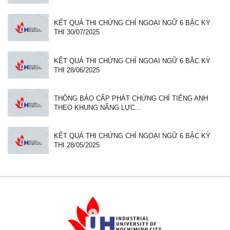
KẾT QUẢ THI CHỨNG CHỈ NGOẠI NGỮ 6 BẬC KỲ
THI 30/07/2025
KẾT QUẢ THI CHỨNG CHỈ NGOẠI NGỮ 6 BẬC KỲ
THI 28/06/2025
THÔNG BÁO CẤP PHÁT CHỨNG CHỈ TIẾNG ANH
THEO KHUNG NĂNG LỰC...
KẾT QUẢ THI CHỨNG CHỈ NGOẠI NGỮ 6 BẬC KỲ
THI 28/05/2025