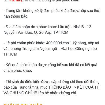
tại
link này
) và biên lai đóng lệ phí phúc khảo
- Trung tâm không xử lý đơn phúc khảo được nộp sau thời
hạn thông báo.
- Địa điểm nhận đơn phúc khảo: Lầu trệt - Nhà B - 12
Nguyễn Văn Bảo, Q. Gò Vấp, TP. HCM
- Lệ phí chấm phúc khảo: 400.000đ cho 1 kỹ năng, nộp tại
văn phòng Trung tâm Ngoại ngữ – Đại học Công nghiệp
TPHCM
- Kết quả phúc khảo được công bố sau khi đã có kết quả
chấm phúc khảo.
- Thí sinh đủ điều kiện được cấp chứng chỉ theo dõi thông
báo của Trung tâm tại mục THÔNG BÁO => KẾT QUẢ THI
VÀ CHỨNG CHỈ để liên hệ nhận chứng chỉ