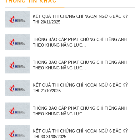
THÔNG TIN KHÁC
KẾT QUẢ THI CHỨNG CHỈ NGOẠI NGỮ 6 BẬC KỲ
THI 29/11/2025
THÔNG BÁO CẤP PHÁT CHỨNG CHỈ TIẾNG ANH
THEO KHUNG NĂNG LỰC...
THÔNG BÁO CẤP PHÁT CHỨNG CHỈ TIẾNG ANH
THEO KHUNG NĂNG LỰC...
KẾT QUẢ THI CHỨNG CHỈ NGOẠI NGỮ 6 BẬC KỲ
THI 21/10/2025
THÔNG BÁO CẤP PHÁT CHỨNG CHỈ TIẾNG ANH
THEO KHUNG NĂNG LỰC...
KẾT QUẢ THI CHỨNG CHỈ NGOẠI NGỮ 6 BẬC KỲ
THI 30-31/08/2025