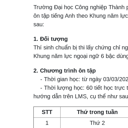
Trường Đại học Công nghiệp Thành 
ôn tập tiếng Anh theo Khung năm lự
sau:
1. Đối tượng
Thí sinh chuẩn bị thi lấy chứng chỉ 
Khung năm lực ngoại ngữ 6 bậc dùng
2. Chương trình ôn tập
- Thời gian học: từ ngày 03/03/20
- Thời lượng học: 60 tiết học trực tu
hướng dẫn trên LMS, cụ thể như sau
STT
Thứ trong tuần
1
Thứ 2