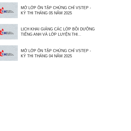
MỞ LỚP ÔN TẬP CHỨNG CHỈ VSTEP -
KỲ THI THÁNG 05 NĂM 2025
LỊCH KHAI GIẢNG CÁC LỚP BỒI DƯỠNG
TIẾNG ANH VÀ LỚP LUYỆN THI...
MỞ LỚP ÔN TẬP CHỨNG CHỈ VSTEP -
KỲ THI THÁNG 04 NĂM 2025