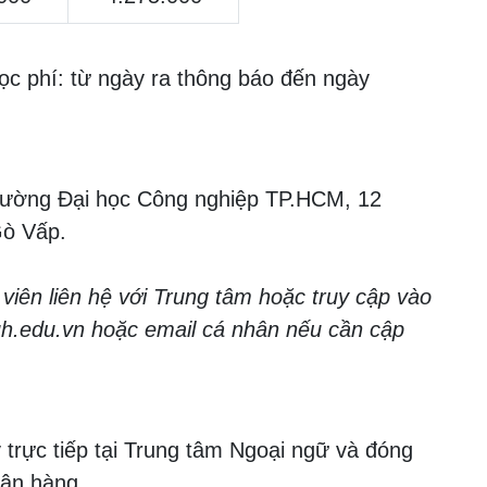
ọc phí: từ ngày ra thông báo đến ngày
 Trường Đại học Công nghiệp TP.HCM, 12
ò Vấp.
 viên liên hệ với Trung tâm hoặc truy cập vào
h.edu.vn hoặc email cá nhân nếu cần cập
 trực tiếp tại Trung tâm Ngoại ngữ và đóng
gân hàng.