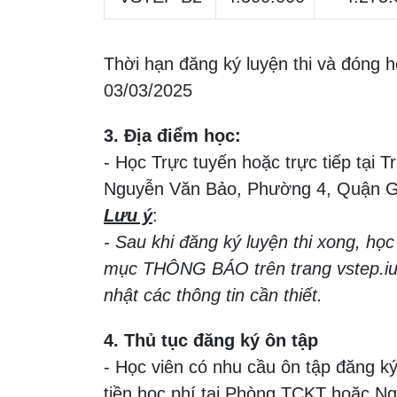
Thời hạn đăng ký luyện thi và đóng h
03/03/2025
3. Địa điểm học:
- Học Trực tuyến hoặc trực tiếp tại
Nguyễn Văn Bảo, Phường 4, Quận G
Lưu ý
:
- Sau khi đăng ký luyện thi xong, học
mục THÔNG BÁO trên trang vstep.iu
nhật các thông tin cần thiết.
4. Thủ tục đăng ký ôn tập
- Học viên có nhu cầu ôn tập đăng ký
tiền học phí tại Phòng TCKT hoặc N