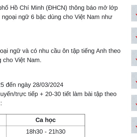
phố Hồ Chí Minh (ĐHCN) thông báo mở lớp
c ngoại ngữ 6 bậc dùng cho Việt Nam như
ngoại ngữ và có nhu cầu ôn tập tiếng Anh theo
 cho Việt Nam.
25 đến ngày 28/03/2024
yến/trực tiếp + 20-30 tiết làm bài tập theo
:
Ca học
18h30 - 21h30