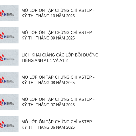
MỞ LỚP ÔN TẬP CHỨNG CHỈ VSTEP -
KỲ THI THÁNG 10 NĂM 2025
MỞ LỚP ÔN TẬP CHỨNG CHỈ VSTEP -
KỲ THI THÁNG 09 NĂM 2025
LỊCH KHAI GIẢNG CÁC LỚP BỒI DƯỠNG
TIẾNG ANH A1.1 VÀ A1.2
MỞ LỚP ÔN TẬP CHỨNG CHỈ VSTEP -
KỲ THI THÁNG 08 NĂM 2025
MỞ LỚP ÔN TẬP CHỨNG CHỈ VSTEP -
KỲ THI THÁNG 07 NĂM 2025
MỞ LỚP ÔN TẬP CHỨNG CHỈ VSTEP -
KỲ THI THÁNG 06 NĂM 2025