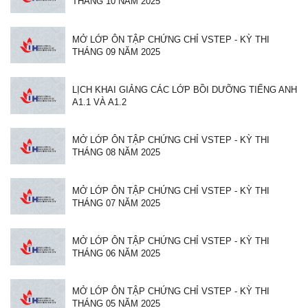
THÁNG 10 NĂM 2025
MỞ LỚP ÔN TẬP CHỨNG CHỈ VSTEP - KỲ THI
THÁNG 09 NĂM 2025
LỊCH KHAI GIẢNG CÁC LỚP BỒI DƯỠNG TIẾNG ANH
A1.1 VÀ A1.2
MỞ LỚP ÔN TẬP CHỨNG CHỈ VSTEP - KỲ THI
THÁNG 08 NĂM 2025
MỞ LỚP ÔN TẬP CHỨNG CHỈ VSTEP - KỲ THI
THÁNG 07 NĂM 2025
MỞ LỚP ÔN TẬP CHỨNG CHỈ VSTEP - KỲ THI
THÁNG 06 NĂM 2025
MỞ LỚP ÔN TẬP CHỨNG CHỈ VSTEP - KỲ THI
THÁNG 05 NĂM 2025