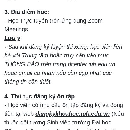
3. Địa điểm học:
- Học Trực tuyến trên ứng dụng Zoom
Meetings.
Lưu ý
:
- Sau khi đăng ký luyện thi xong, học viên liên
hệ với Trung tâm hoặc truy cập vào mục
THÔNG BÁO trên trang flcenter.iuh.edu.vn
hoặc email cá nhân nếu cần cập nhật các
thông tin cần thiết.
4. Thủ tục đăng ký ôn tập
- Học viên có nhu cầu ôn tập đăng ký và đóng
tiền tại web
dangkykhoahoc.iuh.edu.vn
(Nếu
thuộc đối tượng Sinh viên trường Đại học