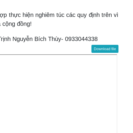
hợp thực hiện nghiêm túc các quy định trên vì
à cộng đồng!
ụ Trịnh Nguyễn Bích Thùy- 0933044338
Download file