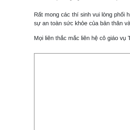
Rất mong các thí sinh vui lòng phối 
sự an toàn sức khỏe của bản thân v
Mọi liên thắc mắc liên hệ cô giáo v