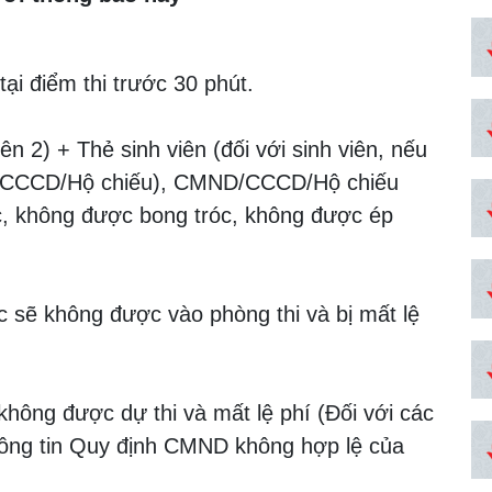
 tại điểm thi trước 30 phút.
n 2) + Thẻ sinh viên (đối với sinh viên, nếu
ND/CCCD/Hộ chiếu), CMND/CCCD/Hộ chiếu
c, không được bong tróc, không được ép
c sẽ không được vào phòng thi và bị mất lệ
hông được dự thi và mất lệ phí (Đối với các
hông tin Quy định CMND không hợp lệ của