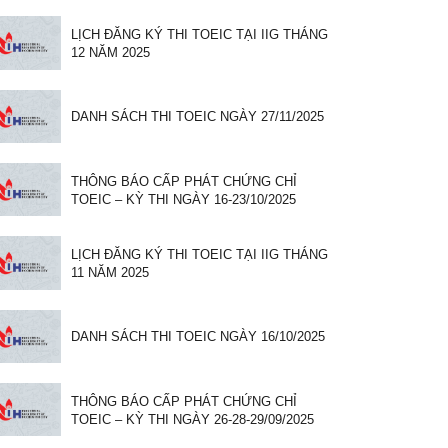
LỊCH ĐĂNG KÝ THI TOEIC TẠI IIG THÁNG
12 NĂM 2025
DANH SÁCH THI TOEIC NGÀY 27/11/2025
THÔNG BÁO CẤP PHÁT CHỨNG CHỈ
TOEIC – KỲ THI NGÀY 16-23/10/2025
LỊCH ĐĂNG KÝ THI TOEIC TẠI IIG THÁNG
11 NĂM 2025
DANH SÁCH THI TOEIC NGÀY 16/10/2025
THÔNG BÁO CẤP PHÁT CHỨNG CHỈ
TOEIC – KỲ THI NGÀY 26-28-29/09/2025