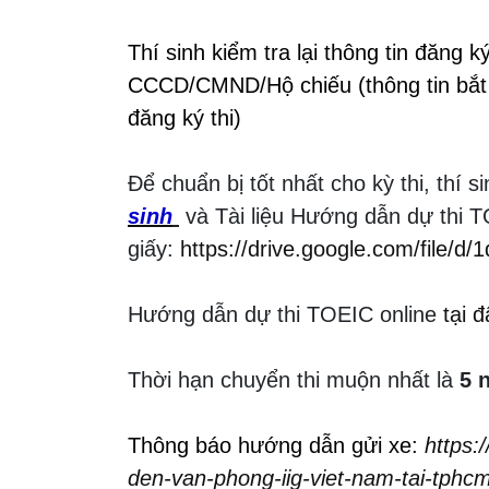
Thí sinh kiểm tra lại thông tin đă
CCCD/CMND/Hộ chiếu (thông tin bắ
đăng ký thi)
Để chuẩn bị tốt nhất cho kỳ thi, thí 
sinh
và Tài liệu Hướng dẫn dự thi 
giấy:
https://drive.google.com/file
Hướng dẫn dự thi TOEIC online
tại 
Thời hạn chuyển thi muộn nhất là
5 
Thông báo hướng dẫn gửi xe
:
https:
den-van-phong-iig-viet-nam-tai-tphcm