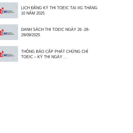
LỊCH ĐĂNG KÝ THI TOEIC TẠI IIG THÁNG
10 NĂM 2025
DANH SÁCH THI TOEIC NGÀY 26 -28-
29/09/2025
THÔNG BÁO CẤP PHÁT CHỨNG CHỈ
TOEIC – KỲ THI NGÀY ...