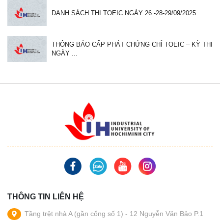
DANH SÁCH THI TOEIC NGÀY 26 -28-29/09/2025
THÔNG BÁO CẤP PHÁT CHỨNG CHỈ TOEIC – KỲ THI
NGÀY ...
THÔNG TIN LIÊN HỆ
Tầng trệt nhà A (gần cổng số 1) - 12 Nguyễn Văn Bảo P.1