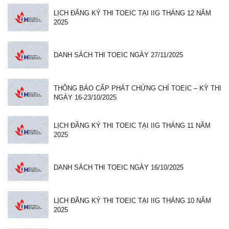
LỊCH ĐĂNG KÝ THI TOEIC TẠI IIG THÁNG 12 NĂM
2025
DANH SÁCH THI TOEIC NGÀY 27/11/2025
THÔNG BÁO CẤP PHÁT CHỨNG CHỈ TOEIC – KỲ THI
NGÀY 16-23/10/2025
LỊCH ĐĂNG KÝ THI TOEIC TẠI IIG THÁNG 11 NĂM
2025
DANH SÁCH THI TOEIC NGÀY 16/10/2025
LỊCH ĐĂNG KÝ THI TOEIC TẠI IIG THÁNG 10 NĂM
2025