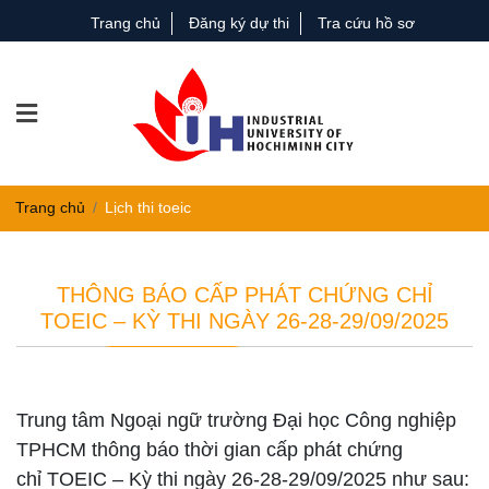
Trang chủ
Đăng ký dự thi
Tra cứu hồ sơ
Trang chủ
Lịch thi toeic
THÔNG BÁO CẤP PHÁT CHỨNG CHỈ
TOEIC – KỲ THI NGÀY 26-28-29/09/2025
Trung tâm Ngoại ngữ trường Đại học Công nghiệp
TPHCM thông báo thời gian cấp phát chứng
chỉ TOEIC – Kỳ thi ngày 26-28-29/09/2025
như sau: