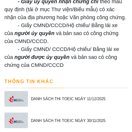
- Giấy ủy quyền nhận chứng chỉ
theo mẫu
quy định (tải ở mục Thư viện/Biểu mẫu) có xác
nhận của địa phương hoặc Văn phòng công chứng.
- Giấy CMND/CCCD/Hộ chiếu/ Bằng lái xe
của
người ủy quyền
và bản sao có công chứng
của CMND/CCCD.
- Giấy CMND/ CCCD/Hộ chiếu/ Bằng lái xe
của
người được ủy quyền
và bản sao có công
chứng của CMND/CCCD
THÔNG TIN KHÁC
DANH SÁCH THI TOEIC NGÀY 11/12/2025
DANH SÁCH THI TOEIC NGÀY 30/11/2025