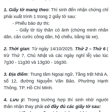
1. Giấy tờ mang theo
: Thí sinh đến nhận chứng chỉ
phải xuất trình 1 trong 2 giấy tờ sau:
- Phiếu báo dự thi;
- Giấy tờ tùy thân có ảnh (chứng minh nhân
dân, căn cước công dân, hộ chiếu, bằng lái xe).
2. Thời gian
: Từ ngày 14/10/2025.
Thứ 2 – Thứ 6
(
trừ Thứ 7, Chủ Nhật và các ngày nghỉ lễ) vào lúc
7g30 - 11g30 và 13g30 - 16g30.
3. Địa điểm
: Trung tâm Ngoại ngữ, Tầng trệt Nhà A,
số 12, đường Nguyễn Văn Bảo, Phường Hạnh
Thông, TP. Hồ Chí Minh.
4. Lưu ý:
Trong trường hợp thí sinh nhờ người
thân nhận thay phải
có đầy đủ các giấy tờ sau: