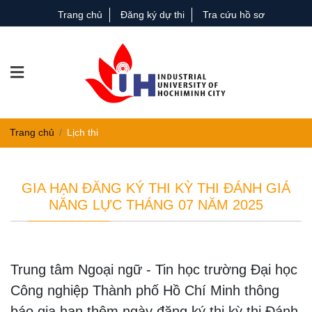
Trang chủ
Đăng ký dự thi
Tra cứu hồ sơ
Trang chủ
Lịch thi
GIA HẠN ĐĂNG KÝ THI KỲ THI ĐÁNH GIÁ
NĂNG LỰC THÁNG 07 NĂM 2025
Trung tâm Ngoại ngữ - Tin học trường Đại học
Công nghiệp Thành phố Hồ Chí Minh thông
báo gia hạn thêm ngày đăng ký thi kỳ thi Đánh