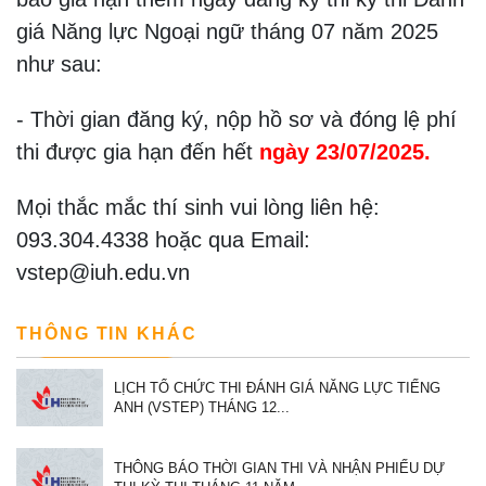
giá Năng lực Ngoại ngữ tháng 07 năm 2025
như sau:
- Thời gian đăng ký, nộp hồ sơ và đóng lệ phí
thi được gia hạn đến hết
ngày 23/07/2025.
Mọi thắc mắc thí sinh vui lòng liên hệ:
093.304.4338 hoặc qua Email:
vstep@iuh.edu.vn
THÔNG TIN KHÁC
LỊCH TỔ CHỨC THI ĐÁNH GIÁ NĂNG LỰC TIẾNG
ANH (VSTEP) THÁNG 12...
THÔNG BÁO THỜI GIAN THI VÀ NHẬN PHIẾU DỰ