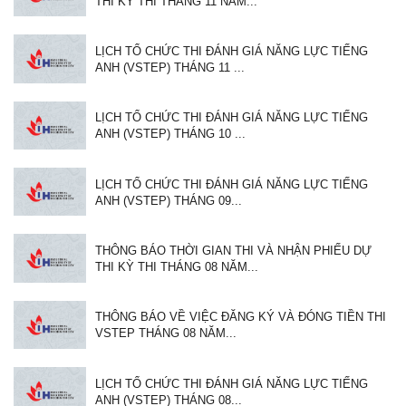
THI KỲ THI THÁNG 11 NĂM...
LỊCH TỔ CHỨC THI ĐÁNH GIÁ NĂNG LỰC TIẾNG
ANH (VSTEP) THÁNG 11 ...
LỊCH TỔ CHỨC THI ĐÁNH GIÁ NĂNG LỰC TIẾNG
ANH (VSTEP) THÁNG 10 ...
LỊCH TỔ CHỨC THI ĐÁNH GIÁ NĂNG LỰC TIẾNG
ANH (VSTEP) THÁNG 09...
THÔNG BÁO THỜI GIAN THI VÀ NHẬN PHIẾU DỰ
THI KỲ THI THÁNG 08 NĂM...
THÔNG BÁO VỀ VIỆC ĐĂNG KÝ VÀ ĐÓNG TIỀN THI
VSTEP THÁNG 08 NĂM...
LỊCH TỔ CHỨC THI ĐÁNH GIÁ NĂNG LỰC TIẾNG
ANH (VSTEP) THÁNG 08...