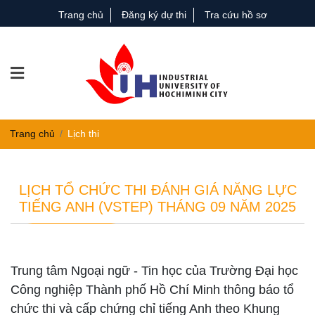
Trang chủ
Đăng ký dự thi
Tra cứu hồ sơ
Trang chủ
Lịch thi
LỊCH TỔ CHỨC THI ĐÁNH GIÁ NĂNG LỰC
TIẾNG ANH (VSTEP) THÁNG 09 NĂM 2025
Trung tâm Ngoại ngữ - Tin học của Trường Đại học
Công nghiệp Thành phố Hồ Chí Minh thông báo tổ
chức thi và cấp chứng chỉ tiếng Anh theo Khung