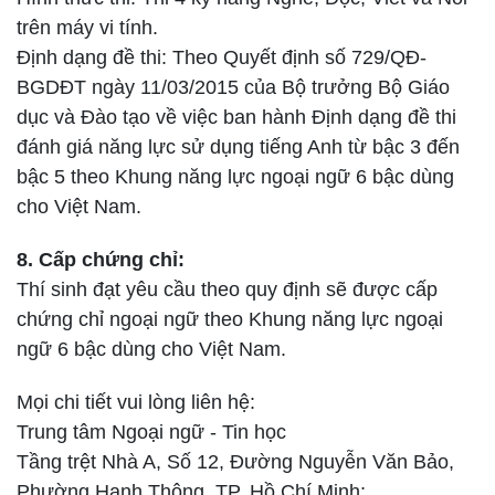
trên máy vi tính.
Định dạng đề thi: Theo Quyết định số 729/QĐ-
BGDĐT ngày 11/03/2015 của Bộ trưởng Bộ Giáo
dục và Đào tạo về việc ban hành Định dạng đề thi
đánh giá năng lực sử dụng tiếng Anh từ bậc 3 đến
bậc 5 theo Khung năng lực ngoại ngữ 6 bậc dùng
cho Việt Nam.
8. Cấp chứng chỉ:
Thí sinh đạt yêu cầu theo quy định sẽ được cấp
chứng chỉ ngoại ngữ theo Khung năng lực ngoại
ngữ 6 bậc dùng cho Việt Nam.
Mọi chi tiết vui lòng liên hệ:
Trung tâm Ngoại ngữ - Tin học
Tầng trệt Nhà A, Số 12, Đường Nguyễn Văn Bảo,
Phường Hạnh Thông, TP. Hồ Chí Minh;