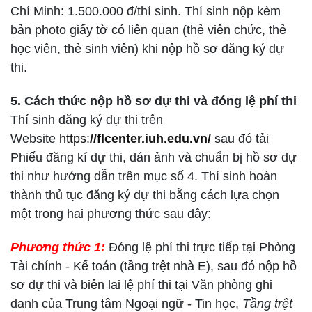
Chí Minh: 1.500.000 đ/thí sinh. Thí sinh nộp kèm
bản photo giấy tờ có liên quan (thẻ viên chức, thẻ
học viên, thẻ sinh viên) khi nộp hồ sơ đăng ký dự
thi.
5. Cách thức nộp hồ sơ dự thi và đóng lệ phí thi
Thí sinh đăng ký dự thi trên
Website
https:
//flcenter.iuh.edu.vn/
sau đó tải
Phiếu đăng kí dự thi, dán ảnh và chuẩn bị hồ sơ dự
thi như hướng dẫn trên mục số 4. Thí sinh hoàn
thành thủ tục đăng ký dự thi bằng cách lựa chọn
một trong hai phương thức sau đây:
Phương thức 1:
Đóng lệ phí thi trực tiếp tại Phòng
Tài chính - Kế toán (tầng trệt nhà E), sau đó nộp hồ
sơ dự thi và biên lai lệ phí thi tại Văn phòng ghi
danh của Trung tâm Ngoại ngữ - Tin học,
Tầng trệt