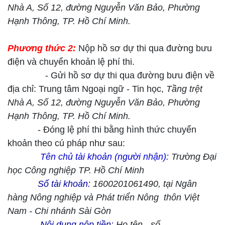
Nhà A, Số 12, đường Nguyễn Văn Bảo, Phường
Hạnh Thông, TP. Hồ Chí Minh.
Phương thức 2:
Nộp hồ sơ dự thi qua đường bưu
điện và chuyển khoản lệ phí thi.
​ - Gửi hồ sơ dự thi qua đường bưu điện về
địa chỉ: Trung tâm Ngoại ngữ - Tin học,
Tầng trệt
Nhà A, Số 12, đường Nguyễn Văn Bảo, Phường
Hạnh Thông, TP. Hồ Chí Minh.
- Đóng lệ phí thi bằng hình thức chuyển
khoản theo cú pháp như sau:
Tên chủ tài khoản (người nhận):
Trường Đại
học Công nghiệp TP. Hồ Chí Minh
Số tài khoản:
1600201061490, tại Ngân
hàng Nông nghiệp và Phát triển Nông thôn Việt
Nam - Chi nhánh Sài Gòn
Nội dung nộp tiền:
Họ tên - số