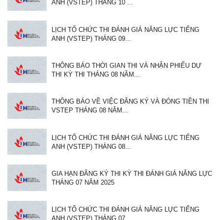
ANH (VSTEP) THÁNG 10 ...
LỊCH TỔ CHỨC THI ĐÁNH GIÁ NĂNG LỰC TIẾNG
ANH (VSTEP) THÁNG 09...
THÔNG BÁO THỜI GIAN THI VÀ NHẬN PHIẾU DỰ
THI KỲ THI THÁNG 08 NĂM...
THÔNG BÁO VỀ VIỆC ĐĂNG KÝ VÀ ĐÓNG TIỀN THI
VSTEP THÁNG 08 NĂM...
LỊCH TỔ CHỨC THI ĐÁNH GIÁ NĂNG LỰC TIẾNG
ANH (VSTEP) THÁNG 08...
GIA HẠN ĐĂNG KÝ THI KỲ THI ĐÁNH GIÁ NĂNG LỰC
THÁNG 07 NĂM 2025
LỊCH TỔ CHỨC THI ĐÁNH GIÁ NĂNG LỰC TIẾNG
ANH (VSTEP) THÁNG 07...