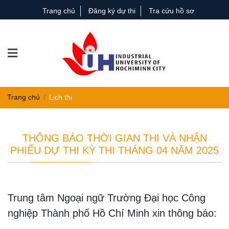
Trang chủ
Đăng ký dự thi
Tra cứu hồ sơ
Trang chủ
Lịch thi
THÔNG BÁO THỜI GIAN THI VÀ NHẬN
PHIẾU DỰ THI KỲ THI THÁNG 04 NĂM 2025
Trung tâm Ngoại ngữ Trường Đại học Công
nghiệp Thành phố Hồ Chí Minh xin thông báo: