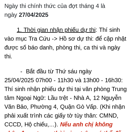
Ngày thi chính thức của đợt tháng 4 là
ngày
27/04/2025
1. Thời gian nhận phiếu dự thi
: Thí sinh
vào mục Tra Cứu -> Hồ sơ dự thi: để cập nhật
được số báo danh, phòng thi, ca thi và ngày
thi.
- Bắt đầu từ Thứ sáu ngày
25/04/2025 07h00 - 11h30 và 13h00 - 16h30:
Thí sinh nhận phiếu dự thi tại văn phòng Trung
tâm Ngoại Ngữ: Lầu trệt - Nhà A, 12 Nguyễn
Văn Bảo, Phường 4, Quận Gò Vấp. (Khi nhận
phải xuất trình các giấy tờ tùy thân: CMND,
CCCD, Hộ chiếu,...).
Nếu anh chị không