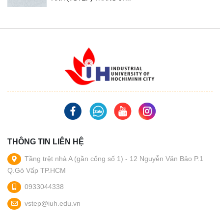
THÔNG TIN LIÊN HỆ
Tầng trệt nhà A (gần cổng số 1) - 12 Nguyễn Văn Bảo P.1
Q.Gò Vấp TP.HCM
0933044338
vstep@iuh.edu.vn