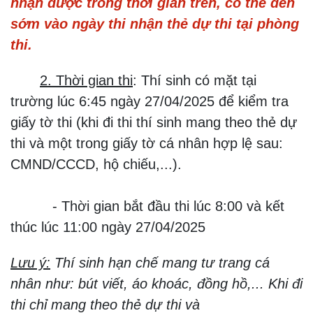
nhận được trong thời gian trên, có thể đến
sớm vào ngày thi nhận thẻ dự thi tại phòng
thi.
2. Thời gian thi
: Thí sinh có mặt tại
trường lúc 6:45 ngày 27/04/2025 để kiểm tra
giấy tờ thi (khi đi thi thí sinh mang theo thẻ dự
thi và một trong giấy tờ cá nhân hợp lệ sau:
CMND/CCCD, hộ chiếu,...).
- Thời gian bắt đầu thi lúc 8:00 và kết
thúc lúc 11:00 ngày 27/04/2025
Lưu ý:
Thí sinh hạn chế mang tư trang cá
nhân như: bút viết, áo khoác, đồng hồ,... Khi đi
thi chỉ mang theo thẻ dự thi và