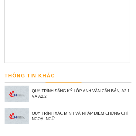
THÔNG TIN KHÁC
QUY TRÌNH ĐĂNG KÝ LỚP ANH VĂN CĂN BẢN, A2.1
VÀ A2.2
QUY TRÌNH XÁC MINH VÀ NHẬP ĐIỂM CHỨNG CHỈ
NGOẠI NGỮ