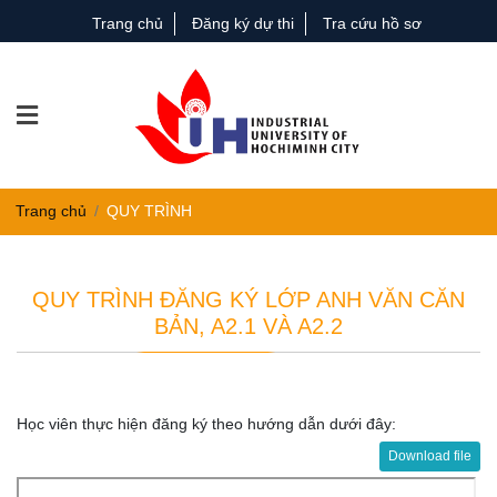
Trang chủ
Đăng ký dự thi
Tra cứu hồ sơ
Trang chủ
QUY TRÌNH
QUY TRÌNH ĐĂNG KÝ LỚP ANH VĂN CĂN
BẢN, A2.1 VÀ A2.2
Học viên thực hiện đăng ký theo hướng dẫn dưới đây:
Download file