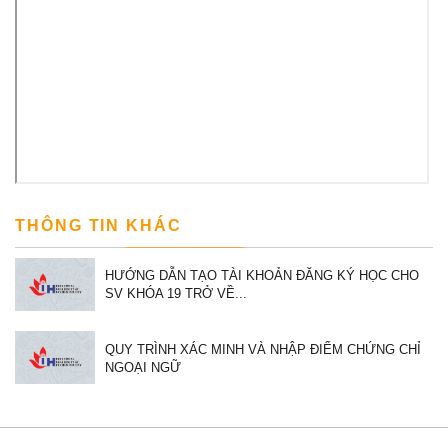
THÔNG TIN KHÁC
HƯỚNG DẪN TẠO TÀI KHOẢN ĐĂNG KÝ HỌC CHO
SV KHÓA 19 TRỞ VỀ...
QUY TRÌNH XÁC MINH VÀ NHẬP ĐIỂM CHỨNG CHỈ
NGOẠI NGỮ